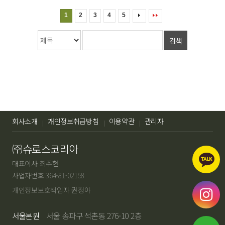
1
2
3
4
5
검색
회사소개
개인정보취급방침
이용약관
관리자
㈜슈로스코리아
대표이사 최주현
사업자번호 364-81-02158
개인정보보호책임자 권정아
서울본원
서울 송파구 석촌동 276-10 2층