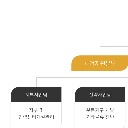
사업지원본부
지부사업팀
전략사업팀
지부 및
운동기구 개발
협력센터개설관리
기타물류 전반