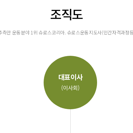
조직도
추측만 운동분야 1위 슈로스코리아. 슈로스운동지도사(민간자격과정등
대표이사
(이사회)