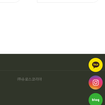
㈜슈로스코리아