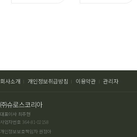
회사소개
개인정보취급방침
이용약관
관리자
㈜슈로스코리아
대표이사 최주현
사업자번호 364-81-02158
개인정보보호책임자 권정아