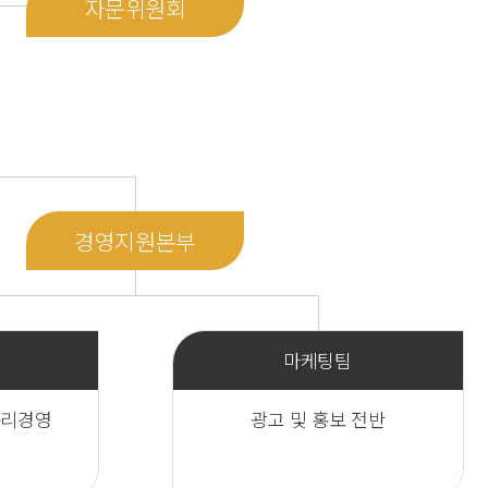
자문위원회
경영지원본부
마케팅팀
 윤리경영
광고 및 홍보 전반